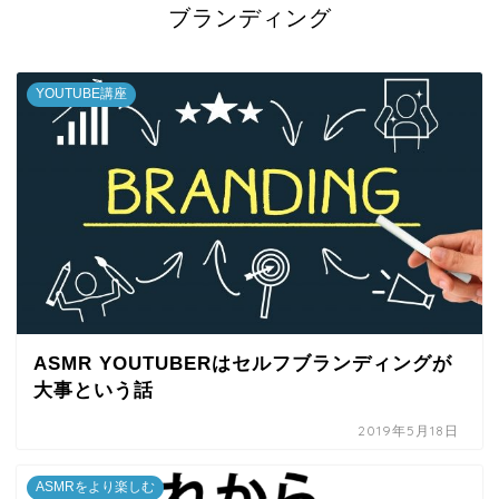
ブランディング
YOUTUBE講座
ASMR YOUTUBERはセルフブランディングが
大事という話
2019年5月18日
ASMRをより楽しむ