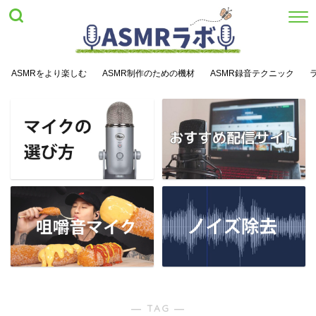
ASMRをより楽しむ
ASMR制作のための機材
ASMR録音テクニック
― TAG ―