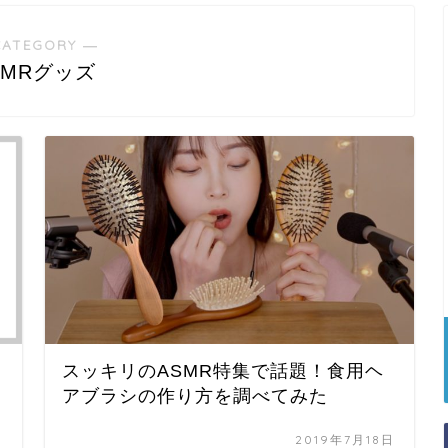
CATEGORY ―
SMRグッズ
スッキリのASMR特集で話題！食用ヘ
アブラシの作り方を調べてみた
日
2019年7月18日