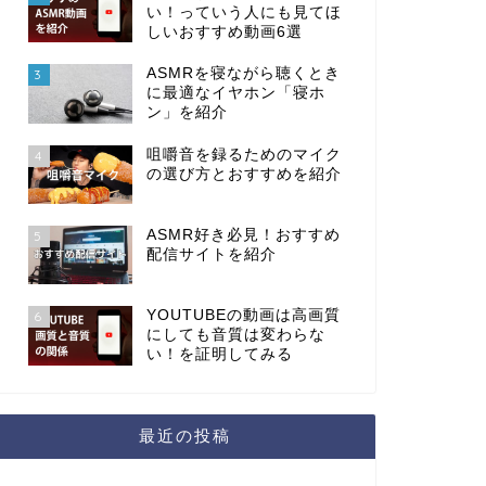
い！っていう人にも見てほ
しいおすすめ動画6選
ASMRを寝ながら聴くとき
3
に最適なイヤホン「寝ホ
ン」を紹介
咀嚼音を録るためのマイク
4
の選び方とおすすめを紹介
ASMR好き必見！おすすめ
5
配信サイトを紹介
YOUTUBEの動画は高画質
6
にしても音質は変わらな
い！を証明してみる
最近の投稿