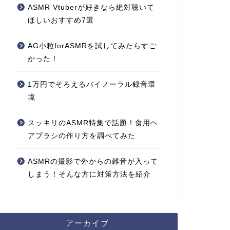
ASMR Vtuberが好きなら絶対聴いて
ほしいおすすめ7選
AG小粒forASMRを試してみたらすご
かった！
1万円でそろえるバイノーラル録音環
境
スッキリのASMR特集で話題！食用ヘ
アブラシの作り方を調べてみた
ASMRの撮影で外からの雑音が入って
しまう！そんな方に対策方法を紹介
アーカイブ