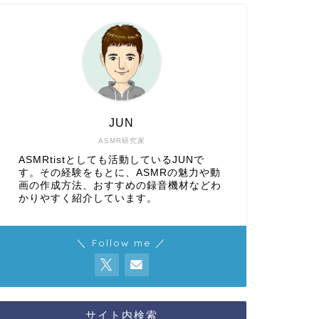
JUN
ASMR研究家
ASMRtistとしても活動しているJUNで
す。その経験をもとに、ASMRの魅力や動
画の作成方法、おすすめの録音機材などわ
かりやすく紹介しています。
＼ Follow me ／
サイト内検索