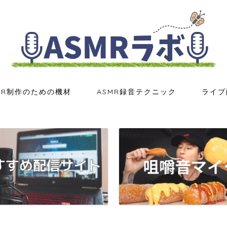
MR制作のための機材
ASMR録音テクニック
ライブ