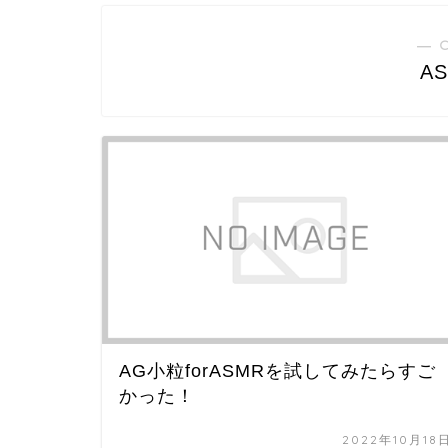
― 
A
AG小粒forASMRを試してみたらすご
かった！
2022年10月18