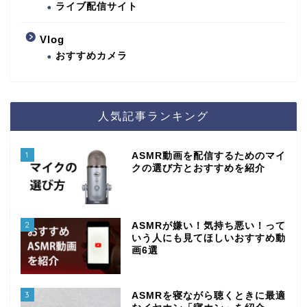
ライブ配信サイト
Vlog
おすすめカメラ
人気記事ランキング
1
ASMR動画を配信するためのマイ
クの選び方とおすすめを紹介
2
ASMRが嫌い！気持ち悪い！って
いう人にも見てほしいおすすめ動
画6選
3
ASMRを寝ながら聴くときに最適