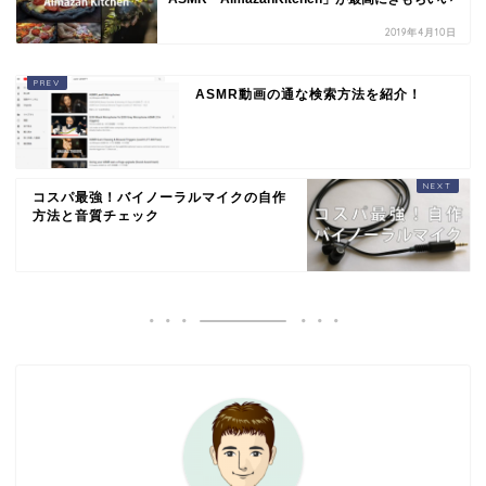
2019年4月10日
ASMR動画の通な検索方法を紹介！
コスパ最強！バイノーラルマイクの自作
方法と音質チェック