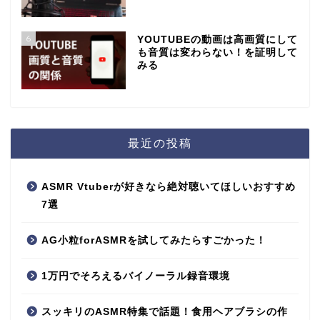
6
YOUTUBEの動画は高画質にして
も音質は変わらない！を証明して
みる
最近の投稿
ASMR Vtuberが好きなら絶対聴いてほしいおすすめ
7選
AG小粒forASMRを試してみたらすごかった！
1万円でそろえるバイノーラル録音環境
スッキリのASMR特集で話題！食用ヘアブラシの作