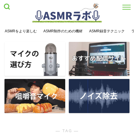
ASMRをより楽しむ
ASMR制作のための機材
ASMR録音テクニック
― TAG ―