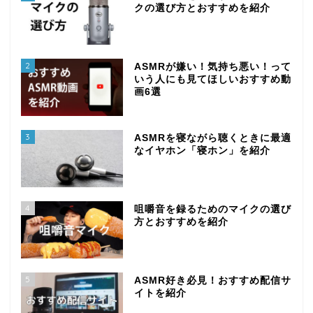
クの選び方とおすすめを紹介
2
ASMRが嫌い！気持ち悪い！って
いう人にも見てほしいおすすめ動
画6選
3
ASMRを寝ながら聴くときに最適
なイヤホン「寝ホン」を紹介
4
咀嚼音を録るためのマイクの選び
方とおすすめを紹介
5
ASMR好き必見！おすすめ配信サ
イトを紹介